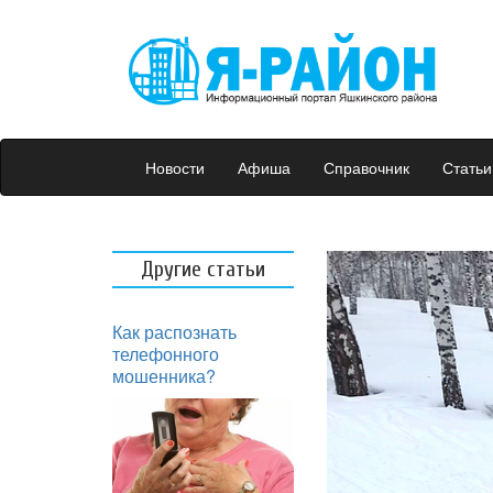
Новости
Афиша
Справочник
Статьи
Другие статьи
Как распознать
телефонного
мошенника?