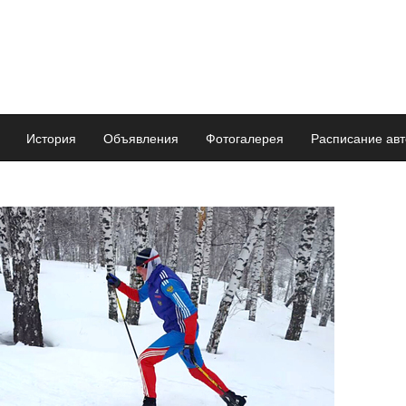
История
Объявления
Фотогалерея
Расписание авт