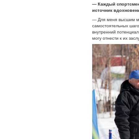
— Каждый спортсмен 
источник вдохновени
— Для меня высшим мо
самостоятельных шаго
внутренний потенциал.
могу отнести к их засл