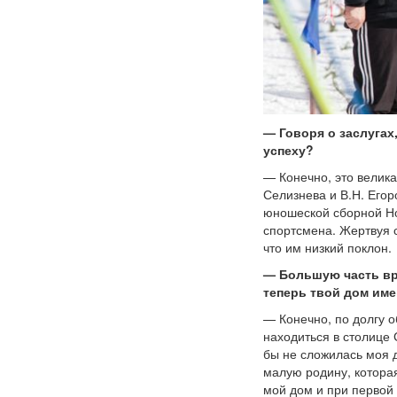
— Говоря о заслугах
успеху?
— Конечно, это велика
Селизнева и В.Н. Его
юношеской сборной Но
спортсмена. Жертвуя 
что им низкий поклон.
— Большую часть вре
теперь твой дом име
— Конечно, по долгу о
находиться в столице 
бы не сложилась моя д
малую родину, которая
мой дом и при первой 