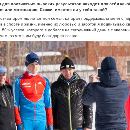
для достижения высоких результатов находит для себя како
я или мотивацию. Скажи, имеется ли у тебя такой?
тиватором является моя семья, которая поддерживала меня с пе
в в спорте и жизни, именно их любовью и заботой я подпитываю с
 50% успеха, которого я добился на сегодняшний день я с уверен
угам, за что я им буду благодарен всегда.