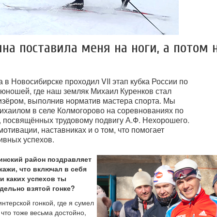
на поставила меня на ноги, а потом 
а в Новосибирске проходил VII этап кубка России по
 юношей, где наш земляк Михаил Куренков стал
зёром, выполнив норматив мастера спорта. Мы
Михаилом в селе Колмогорово на соревнованиях по
 посвящённых трудовому подвигу А.Ф. Нехорошего.
мотивации, наставниках и о том, что помогает
ивных успехов.
инский район поздравляет
кажи, что включал в себя
и каких успехов ты
дельно взятой гонке?
нтерской гонкой, где я сумел
что тоже весьма достойно,