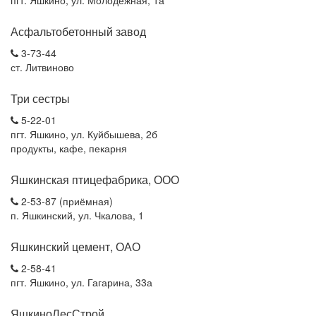
пгт. Яшкино, ул. Молодежная, 1а
Асфальтобетонный завод
3-73-44
ст. Литвиново
Три сестры
5-22-01
пгт. Яшкино, ул. Куйбышева, 2б
продукты, кафе, пекарня
Яшкинская птицефабрика, ООО
2-53-87 (приёмная)
п. Яшкинский, ул. Чкалова, 1
Яшкинский цемент, ОАО
2-58-41
пгт. Яшкино, ул. Гагарина, 33а
ЯшкиноЛесСтрой