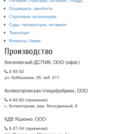
Силовые структуры, полиция, ГИБДД
Соцзащита, занятость
Страховые организации
Суды, прокуратура, нотариат
Транспорт
Финансы, банки
Производство
Киселевский ДСПМК, ООО (офис)
2-55-52
ул. Куйбышева, 26, каб. 211
Колмогоровская птицефабрика, ООО
4-63-60 (приемная)
с. Колмогорове, мкр. Молодежный, 6
КДВ Яшкино, ООО
5-27-04 (приемная)