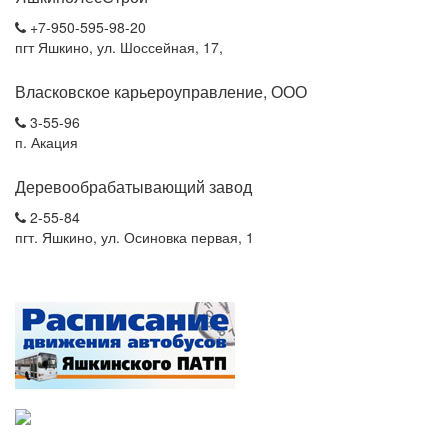
+7-950-595-98-20
пгт Яшкино, ул. Шоссейная, 17,
Власковское карьероуправление, ООО
3-55-96
п. Акация
Деревообрабатывающий завод
2-55-84
пгт. Яшкино, ул. Осиновка первая, 1